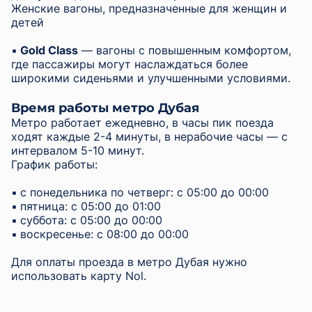
Женские вагоны, предназначенные для женщин и
детей
▪︎
Gold Class
— вагоны с повышенным комфортом,
где пассажиры могут наслаждаться более
широкими сиденьями и улучшенными условиями.
Время работы метро Дубая
Метро работает ежедневно, в часы пик поезда
ходят каждые 2-4 минуты, в нерабочие часы — с
интервалом 5-10 минут.
График работы:
▪︎
с понедельника по четверг: с 05:00 до 00:00
▪︎
пятница: с 05:00 до 01:00
▪︎
суббота: с 05:00 до 00:00
▪︎
воскресенье: с 08:00 до 00:00
Для оплаты проезда в метро Дубая нужно
использовать карту Nol.