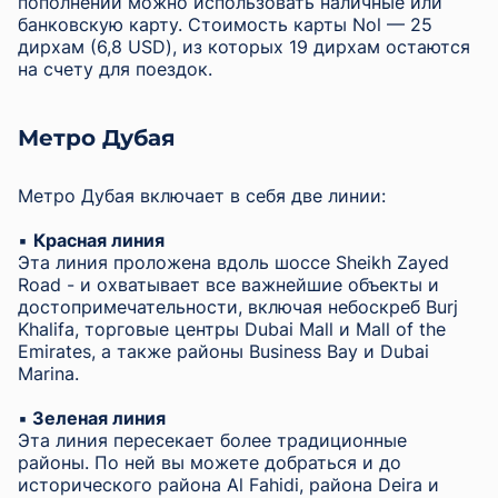
пополнении можно использовать наличные или
банковскую карту. Стоимость карты Nol — 25
дирхам (6,8 USD), из которых 19 дирхам остаются
на счету для поездок.
Метро Дубая
Метро Дубая включает в себя две линии:
▪︎
Красная линия
Эта линия проложена вдоль шоссе Sheikh Zayed
Road - и охватывает все важнейшие объекты и
достопримечательности, включая небоскреб Burj
Khalifa, торговые центры Dubai Mall и Mall of the
Emirates, а также районы Business Bay и Dubai
Marina.
▪︎
Зеленая линия
Эта линия пересекает более традиционные
районы. По ней вы можете добраться и до
исторического района Al Fahidi, района Deira и