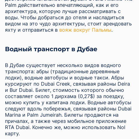
Palm действительно впечатляющий, как и его
архитектура, которую лучше рассматривать с
воды. Чтобы добраться до отеля и насладиться
видом на это чудо архитектуры, стоит арендовать
яхту и отправиться в
вояж вокруг Пальмы
.
Водный транспорт в Дубае
В Дубае существует несколько видов водного
транспорта: абры (традиционные деревянные
лодки), водные автобусы и водные такси. Абры
курсируют по Dubai Creek, связывая районы Deira
и Bur Dubai. Билет, стоимость которого обычно
составляет около 1 дирхама (0,27$) за поездку,
можно купить у капитана лодки. Водные автобусы
следуют вдоль побережья, связывая районы Dubai
Marina и Palm Jumeirah. Билеты продаются на
причалах, а также через мобильное приложение
RTA Dubai. Конечно же, можно использовать Nol
карту.