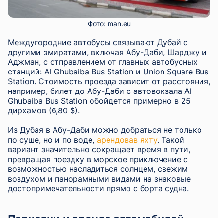
Фото: man.eu
Междугородние автобусы связывают Дубай с
другими эмиратами, включая Абу-Даби, Шарджу и
Аджман, с отправлением от главных автобусных
станций: Al Ghubaiba Bus Station и Union Square Bus
Station. Стоимость проезда зависит от расстояния,
например, билет до Абу-Даби с автовокзала Al
Ghubaiba Bus Station обойдется примерно в 25
дирхамов (6,80 $).
Из Дубая в Абу-Даби можно добраться не только
по суше, но и по воде,
арендовав яхту
. Такой
вариант значительно сокращает время в пути,
превращая поездку в морское приключение с
возможностью насладиться солнцем, свежим
воздухом и панорамными видами на знаковые
достопримечательности прямо с борта судна.