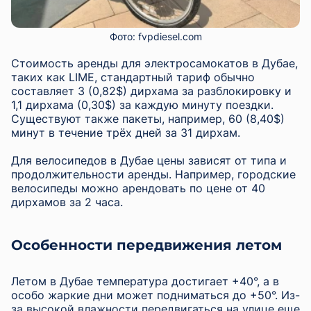
Фото: fvpdiesel.com
Стоимость аренды для электросамокатов в Дубае,
таких как LIME, стандартный тариф обычно
составляет 3 (0,82$) дирхама за разблокировку и
1,1 дирхама (0,30$) за каждую минуту поездки.
Существуют также пакеты, например, 60 (8,40$)
минут в течение трёх дней за 31 дирхам.
Для велосипедов в Дубае цены зависят от типа и
продолжительности аренды. Например, городские
велосипеды можно арендовать по цене от 40
дирхамов за 2 часа.
Особенности передвижения летом
Летом в Дубае температура достигает +40°, а в
особо жаркие дни может подниматься до +50°. Из-
за высокой влажности передвигаться на улице еще