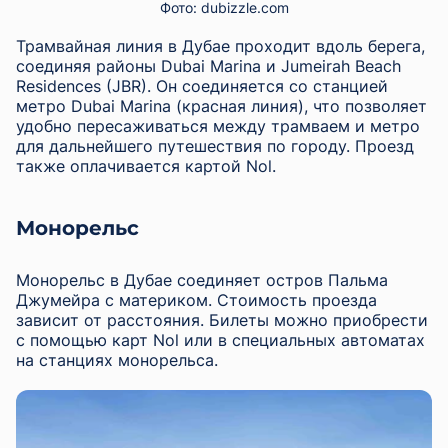
Фото: dubizzle.com
Трамвайная линия в Дубае проходит вдоль берега,
соединяя районы Dubai Marina и Jumeirah Beach
Residences (JBR). Он соединяется со станцией
метро Dubai Marina (красная линия), что позволяет
удобно пересаживаться между трамваем и метро
для дальнейшего путешествия по городу. Проезд
также оплачивается картой Nol.
Монорельс
Монорельс в Дубае соединяет остров Пальма
Джумейра с материком. Стоимость проезда
зависит от расстояния. Билеты можно приобрести
с помощью карт Nol или в специальных автоматах
на станциях монорельса.