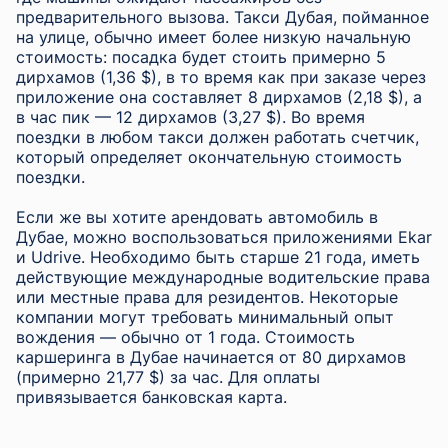
предварительного вызова. Такси Дубая, пойманное
на улице, обычно имеет более низкую начальную
стоимость: посадка будет стоить примерно 5
дирхамов (1,36 $), в то время как при заказе через
приложение она составляет 8 дирхамов (2,18 $), а
в час пик — 12 дирхамов (3,27 $). Во время
поездки в любом такси должен работать счетчик,
который определяет окончательную стоимость
поездки.
Если же вы хотите арендовать автомобиль в
Дубае, можно воспользоваться приложениями Ekar
и Udrive. Необходимо быть старше 21 года, иметь
действующие международные водительские права
или местные права для резидентов. Некоторые
компании могут требовать минимальный опыт
вождения — обычно от 1 года. Стоимость
каршеринга в Дубае начинается от 80 дирхамов
(примерно 21,77 $) за час. Для оплаты
привязывается банковская карта.