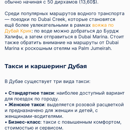
обычно начиная с 50 дирхамов (13,60$).
Среди популярных маршрутов водного транспорта
— поездки по Dubai Creek, которые становятся
ещё более увлекательными в рамках
вояжа по
Дубай Крик
: по воде можно добраться до Бурдж
Халифы, а затем отправиться в Dubai Marina. Стоит
также обратить внимание на маршруты от Dubai
Marina к роскошным отелям на Palm Jumeirah.
Такси и каршеринг Дубая
В Дубае существует три вида такси:
▪︎
Стандартное такси
: наиболее доступный вариант
для поездок по городу.
▪︎
Женское такси
: выделяется розовой расцветкой
и предназначено для женщин и детей, с
женщинами-водителями.
▪︎
Бизнес-класс
: такси с повышенным комфортом,
стоимостью и сервисом.