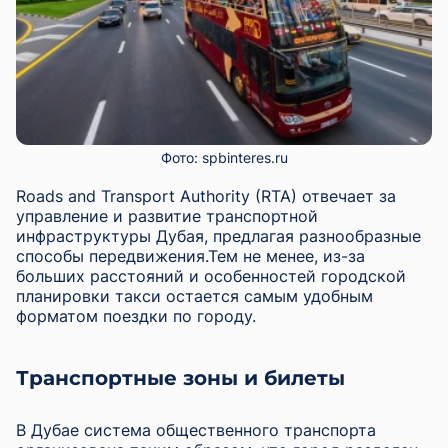
Фото: spbinteres.ru
Roads and Transport Authority (RTA) отвечает за
управление и развитие транспортной
инфраструктуры Дубая, предлагая разнообразные
способы передвижения.Тем не менее, из-за
больших расстояний и особенностей городской
планировки такси остается самым удобным
форматом поездки по городу.
Транспортные зоны и билеты
В Дубае система общественного транспорта