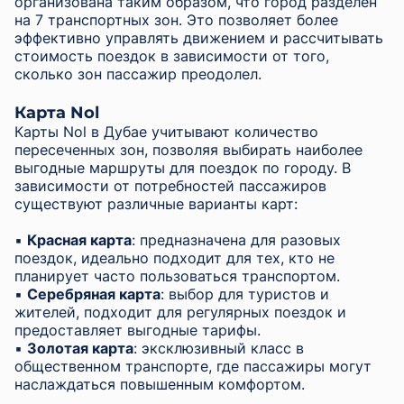
организована таким образом, что город разделен
на 7 транспортных зон. Это позволяет более
эффективно управлять движением и рассчитывать
стоимость поездок в зависимости от того,
сколько зон пассажир преодолел.
Карта Nol
Карты Nol в Дубае учитывают количество
пересеченных зон, позволяя выбирать наиболее
выгодные маршруты для поездок по городу. В
зависимости от потребностей пассажиров
существуют различные варианты карт:
▪︎
Красная карта
: предназначена для разовых
поездок, идеально подходит для тех, кто не
планирует часто пользоваться транспортом.
▪︎
Серебряная карта
: выбор для туристов и
жителей, подходит для регулярных поездок и
предоставляет выгодные тарифы.
▪︎
Золотая карта
: эксклюзивный класс в
общественном транспорте, где пассажиры могут
наслаждаться повышенным комфортом.