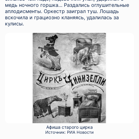
медь ночного горшка… Раздались оглушительные
аплодисменты. Оркестр заиграл туш. Лошадь
вскочила и грациозно кланяясь, удалилась за
кулисы.
Афиша старого цирка
Источник:
РИА Новости