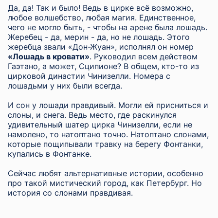
Да, да! Так и было! Ведь в цирке всё возможно,
любое волшебство, любая магия. Единственное,
чего не могло быть, - чтобы на арене была лошадь.
Жеребец - да, мерин - да, но не лошадь. Этого
жеребца звали «Дон-Жуан», исполнял он номер
«Лошадь в кровати»
. Руководил всем действом
Гаэтано, а может, Сципионе? В общем, кто-то из
цирковой династии Чинизелли. Номера с
лошадьми у них были всегда.
И сон у лошади правдивый. Могли ей присниться и
слоны, и снега. Ведь место, где раскинулся
удивительный шатер цирка Чинизелли, если не
намолено, то натоптано точно. Натоптано слонами,
которые пощипывали травку на берегу Фонтанки,
купались в Фонтанке.
Сейчас любят альтернативные истории, особенно
про такой мистический город, как Петербург. Но
история со слонами правдивая.