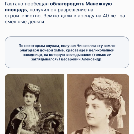
Гаэтано пообещал
облагородить Манежную
площадь
, получил он разрешение на
строительство. Землю дали в аренду на 40 лет за
смешные деньги.
По некоторым слухам, получил Чинизелли эту землю
благодаря дочери Эмме, красавице и великолепной
наезднице, на которую заглядывался (только ли
заглядывался?) цесаревич Александр.