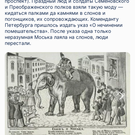
проспект). Праздный люд и солдаты Семеновского
и Преображенского полков взяли такую моду —
кидаться палками да камнями в слонов и
погонщиков, их сопровождающих. Коменданту
Петербурга пришлось издать указ «О нечинении
помешательства». После указа одна только
неразумная Моська лаяла на слонов, люди
перестали.