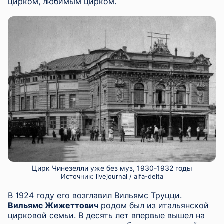
цирком, любимым цирком.
Цирк Чинезелли уже без муз, 1930-1932 годы
Источник:
livejournal / alfa-delta
В 1924 году его возглавил Вильямс Труцци.
Вильямс Жижеттович
родом был из итальянской
цирковой семьи. В десять лет впервые вышел на