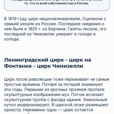
то, что со всей собственностью в России.
В 1919 году цирк национализировали, Сципионе с
семьей уехали из России. Последние сведения о
нем были в 1925 г. из Берлина. Газеты писали, что
последний из Чинизелли умирает в голоде и
холоде.
Ленинградский цирк - цирк на
Фонтанке - цирк Чинизелли
Цирк после революции тоже переживает не самые
простые времена. Потеря за потерей знаменуют
эти годы. Первыми из арочных проемов пропали
скульптурные изображения муз. Потом исчезает
скульптурная группа с фасада здания. Уникальный
купол модернизируют. В царской ложе размещают
оркестр. Неизменно одно — цирк остается