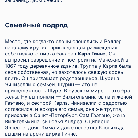
заграницу, дом снесли.
Семейный подряд
Место, где когда-то слоны слонялись и Роллер
панораму крутил, приглядел для размещения
собственного цирка баварец
Карл Гинне.
Он
выпросил разрешение и построил на Манежной в
1867 году деревянное здание. Труппа у Карла была
своя собственная, но захотелось свежую кровь
влить. Он приглашает родственников. Шурина
Чинизелли с семьей. Шурин — это не
принадлежность Шуре. В русском мире — это брат
жены. Ну вы поняли — Вильгельмина была и женой
Гаэтано, и сестрой Карла. Чинизелли с радостью
согласился, и вскоре его семья, она же труппа,
приехали в Санкт-Петербург. Сам Гаэтано, жена
Вильгельмина, сыновья Андреа, Сципионе,
Эрнесте, дочь Эмма и даже невестка Клотильда
вышли на арену цирка Гинне.