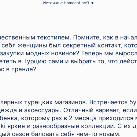
Источник:
hamachi-soft.ru
чественным текстилем. Помните, как в нача
себя женщины был секретный контакт, кото
а закупки модных новинок? Теперь мы вырос
ететь в Турцию сами и выбрать то, что дейс
с в тренде?
лярных турецких магазинов. Встречается б
ежда и аксессуары. Отличный вариант, есл
бенка, которому раз в 2 месяца приходится 
kiki яркие и разнообразные коллекции. С их
ый сезон баловать себя чем-то новым.