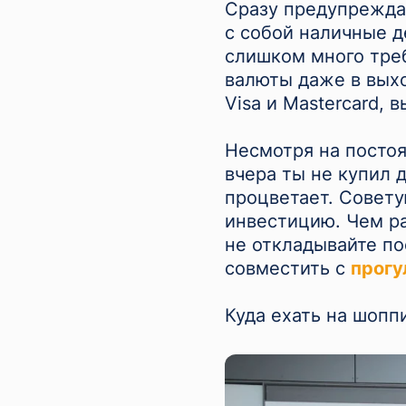
Сразу предупреждаю
с собой наличные д
слишком много тре
валюты даже в вых
Visa и Mastercard,
Несмотря на постоя
вчера ты не купил д
процветает. Совету
инвестицию. Чем ра
не откладывайте по
совместить с
прогу
Куда ехать на шопп