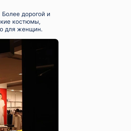
 Более дорогой и
ские костюмы,
но для женщин.