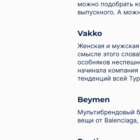
можно подобрать ко
выпускного. А можн
Vakko
Женская и мужская
смысле этого слова
особняков неспешно
начинала компания 
тенденций всей Тур
Beymen
Мультибрендовый б
вещи от Balenciaga