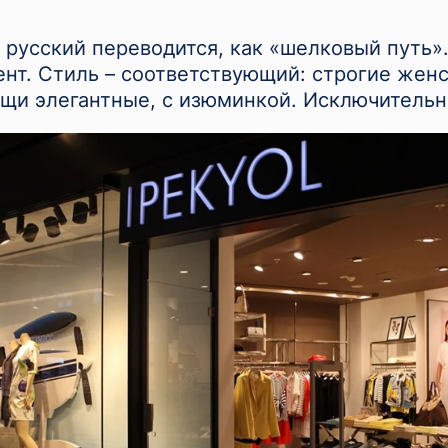
 русский переводится, как «шелковый путь».
нт. Стиль – соответствующий: строгие жен
ещи элегантные, с изюминкой. Исключитель