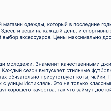
 магазин одежды, который в последние год
Здесь и вещи на каждый день, и спортивные
й выбор аксессуаров. Цены максимально до
еди молодежи. Знаменит качественными дж
. Каждый сезон выпускает стильные футбол
тах обязательно присутствуют коты, чайки, 
 с улицы Истикляль. Это не только классны
avi хорошего качества, так что займут досто