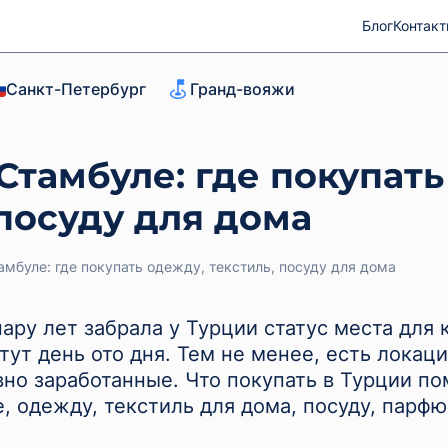
Блог
Контак
Санкт-Петербург
Гранд-вояжи
Стамбуле: где покупать
 посуду для дома
амбуле: где покупать одежду, текстиль, посуду для дома
ару лет забрала у Турции статус места для 
ут день ото дня. Тем не менее, есть локаци
вно заработанные. Что покупать в Турции п
, одежду, текстиль для дома, посуду, парфю