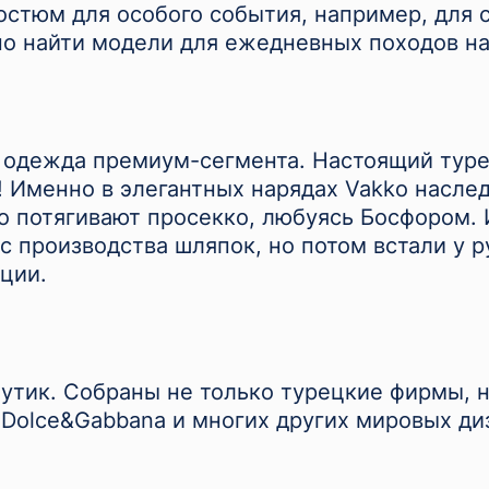
стюм для особого события, например, для 
о найти модели для ежедневных походов на
 одежда премиум-сегмента. Настоящий тур
! Именно в элегантных нарядах Vakko насле
 потягивают просекко, любуясь Босфором. 
с производства шляпок, но потом встали у 
ции.
утик. Собраны не только турецкие фирмы, 
, Dolce&Gabbana и многих других мировых ди