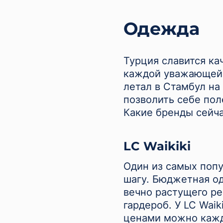
Одежда
Турция славится ка
каждой уважающей 
летал в Стамбул н
позволить себе пол
Какие бренды сейча
LC Waikiki
Один из самых попу
шагу. Бюджетная од
вечно растущего ре
гардероб. У LC Wai
ценами можно кажд