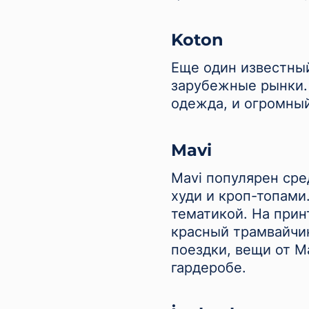
Koton
Еще один известный
зарубежные рынки. 
одежда, и огромны
Mavi
Mavi популярен ср
худи и кроп-топами
тематикой. На прин
красный трамвайчик
поездки, вещи от M
гардеробе.