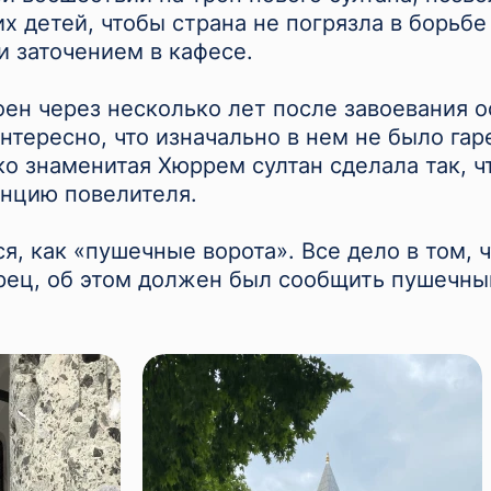
х детей, чтобы страна не погрязла в борьбе з
и заточением в кафесе.
ен через несколько лет после завоевания 
нтересно, что изначально в нем не было гар
ко знаменитая Хюррем султан сделала так, ч
енцию повелителя.
я, как «пушечные ворота». Все дело в том, 
орец, об этом должен был сообщить пушечны