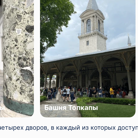
пы
Башня Топкапы
четырех дворов, в каждый из которых досту