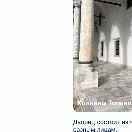
Колонны Топка
Дворец состоит из 
разным лицам.