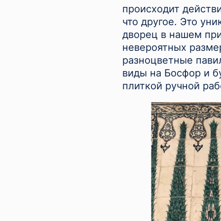
происходит действи
что другое. Это ун
дворец в нашем пр
невероятных разме
разноцветные пави
виды на Босфор и б
плиткой ручной раб