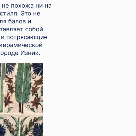
 не похожа ни на
стиля. Это не
ля балов и
тавляет собой
 и потрясающие
 керамической
городе Изник.