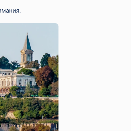
имания.