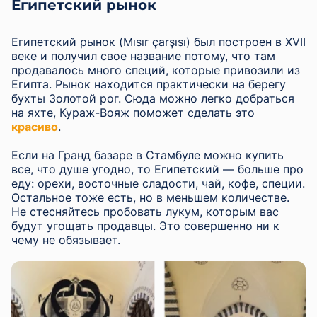
Египетский рынок
Египетский рынок (Mısır çarşısı) был построен в XVII
веке и получил свое название потому, что там
продавалось много специй, которые привозили из
Египта. Рынок находится практически на берегу
бухты Золотой рог. Сюда можно легко
добраться
на яхте, Кураж-Вояж поможет сделать это
красиво
.
Если на Гранд базаре в Стамбуле можно купить
все, что душе угодно, то Египетский — больше про
еду: орехи, восточные сладости, чай, кофе, специи.
Остальное тоже есть, но в меньшем количестве.
Не стесняйтесь пробовать лукум, которым вас
будут угощать продавцы. Это совершенно ни к
чему не обязывает.