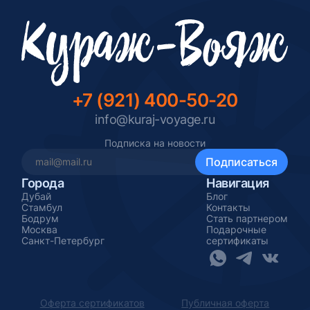
+7 (921) 400-50-20
info@kuraj-voyage.ru
Подписка на новости
Города
Навигация
Дубай
Блог
Стамбул
Контакты
Бодрум
Стать партнером
Москва
Подарочные
Санкт-Петербург
сертификаты
Оферта сертификатов
Публичная оферта