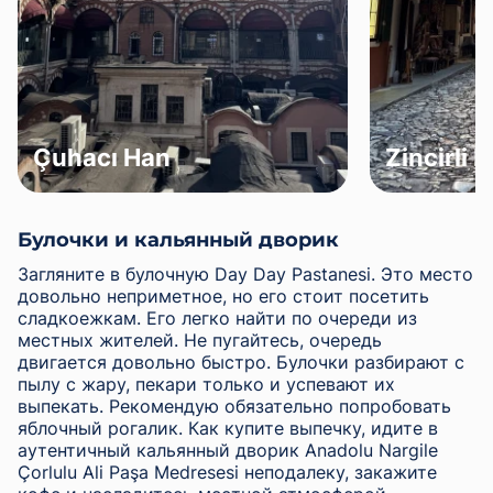
Çuhacı Han
Zincirli 
Булочки и кальянный дворик
Загляните в булочную Day Day Pastanesi. Это место
довольно неприметное, но его стоит посетить
сладкоежкам. Его легко найти по очереди из
местных жителей. Не пугайтесь, очередь
двигается довольно быстро. Булочки разбирают с
пылу с жару, пекари только и успевают их
выпекать. Рекомендую обязательно попробовать
яблочный рогалик. Как купите выпечку, идите в
аутентичный кальянный дворик Anadolu Nargile
Çorlulu Ali Paşa Medresesi неподалеку, закажите