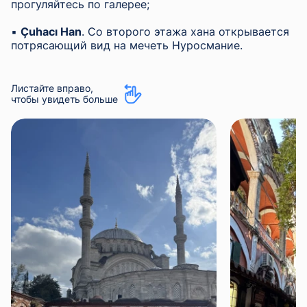
прогуляйтесь по галерее;
▪︎
Çuhacı Han
. Со второго этажа хана открывается
потрясающий вид на мечеть Нуросмание.
Листайте вправо,
чтобы увидеть больше