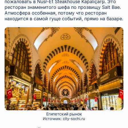
пожаловать в Nusr-Et Steakhouse Kapalıçarşı. Это
ресторан знаменитого шефа по прозвищу Salt Bae.
Атмосфера особенная, потому что ресторан
находится в самой гуще событий, прямо на базаре.
Египетский рынок
Источник:
city-sochi.ru