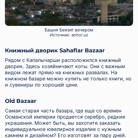
Башня Беязит вечером
Источник:
anhor.uz
Книжный дворик Sahaflar Bazaar
Рядом с Капалычарши расположился книжный
дворик. Здесь хозяйничают коты. Они с важным
видом лежат прямо на книжных развалах. На
книжном базаре можно купить не только книги, но
и сувениры по хорошей цене.
Old Bazaar
Самая старая часть базара, где еще со времен
Османской империи продается серебро, редкие
украшения. Может быть, вы захотите заказать
индивидуальное ювелирное изделие с нужным
камнем и дизайном? Его изготовят за пару дней.