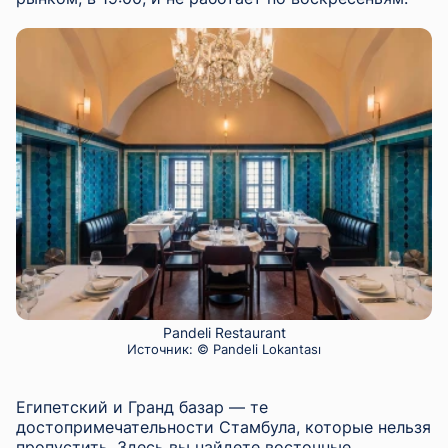
Pandeli Restaurant
Источник:
© Pandeli Lokantası
Египетский и Гранд базар — те
достопримечательности Стамбула, которые нельзя
пропустить. Здесь вы найдете восточные