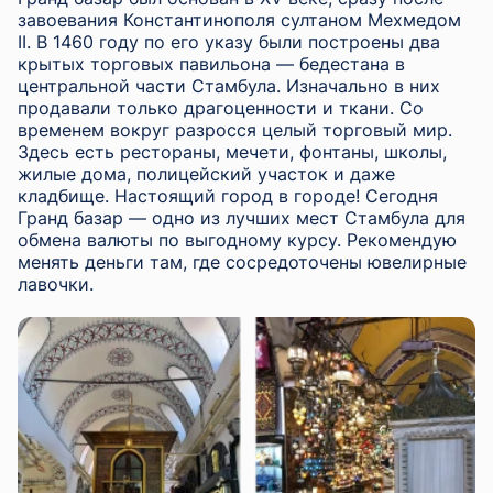
завоевания Константинополя султаном Мехмедом
II. В 1460 году по его указу были построены два
крытых торговых павильона — бедестана в
центральной части Стамбула. Изначально в них
продавали только драгоценности и ткани. Со
временем вокруг разросся целый торговый мир.
Здесь есть рестораны, мечети, фонтаны, школы,
жилые дома, полицейский участок и даже
кладбище. Настоящий город в городе! Сегодня
Гранд базар — одно из лучших мест Стамбула для
обмена валюты по выгодному курсу. Рекомендую
менять деньги там, где сосредоточены ювелирные
лавочки.