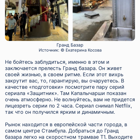
Гранд Базар
Источник:
© Екатерина Косова
Не бойтесь заблудиться, именно в этом и
заключается прелесть Гранд базара. Он живет
своей жизнью, в своем ритме. Если этот вихрь
закрутит вас, то, гарантирую, вы очаруетесь. В
качестве «подготовки» посмотрите пару серий
сериала «Защитник». Там Капалычарши показан
очень атмосферно. Не волнуйтесь, вам не придется
лицезреть серии по 2 часа. Сериал снимал Netflix,
так что он получился ярким и динамичным.
Рынок находится в европейской части города, в
самом центре Стамбула. Добраться до Гранд
базара легко на скоростном трамвае Т1. Выходите