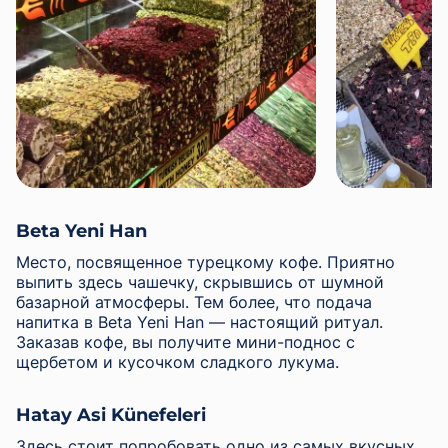
Beta Yeni Han
Место, посвященное турецкому кофе. Приятно
выпить здесь чашечку, скрывшись от шумной
базарной атмосферы. Тем более, что подача
напитка в Beta Yeni Han — настоящий ритуал.
Заказав кофе, вы получите мини-поднос с
щербетом и кусочком сладкого лукума.
Hatay Asi Künefeleri
Здесь стоит попробовать одно из самых вкусных