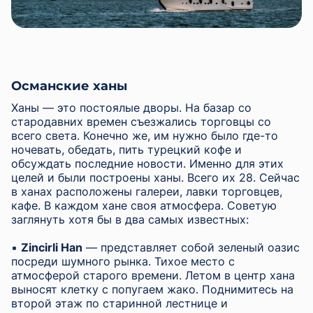
Османские ханы
Ханы — это постоялые дворы. На базар со
стародавних времен съезжались торговцы со
всего света. Конечно же, им нужно было где-то
ночевать, обедать, пить турецкий кофе и
обсуждать последние новости. Именно для этих
целей и были построены ханы. Всего их 28. Сейчас
в ханах расположены галереи, лавки торговцев,
кафе. В каждом хане своя атмосфера. Советую
заглянуть хотя бы в два самых известных:
▪︎
Zincirli Han
— представляет собой зеленый оазис
посреди шумного рынка. Тихое место с
атмосферой старого времени. Летом в центр хана
выносят клетку с попугаем жако. Поднимитесь на
второй этаж по старинной лестнице и