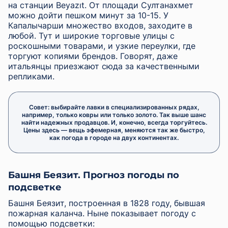
на станции Beyazıt. От площади Султанахмет
можно дойти пешком минут за 10-15. У
Капалычарши множество входов, заходите в
любой. Тут и широкие торговые улицы с
роскошными товарами, и узкие переулки, где
торгуют копиями брендов. Говорят, даже
итальянцы приезжают сюда за качественными
репликами.
Совет: выбирайте лавки в специализированных рядах,
например, только ковры или только золото. Так выше шанс
найти надежных продавцов. И, конечно, всегда торгуйтесь.
Цены здесь — вещь эфемерная, меняются так же быстро,
как погода в городе на двух континентах.
Башня Беязит. Прогноз погоды по
подсветке
Башня Беязит, построенная в 1828 году, бывшая
пожарная каланча. Ныне показывает погоду с
помощью подсветки: