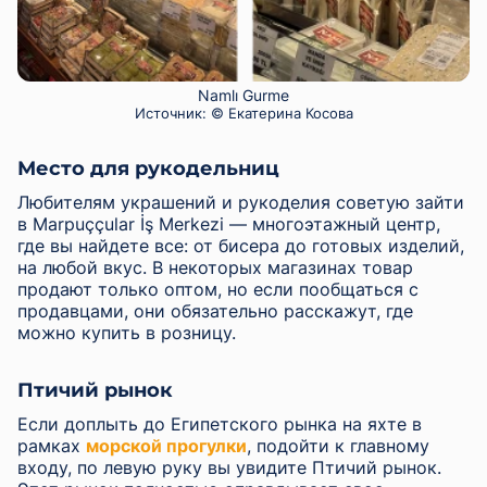
Namlı Gurme
Источник:
© Екатерина Косова
Место для рукодельниц
Любителям украшений и рукоделия советую зайти
в Marpuççular İş Merkezi — многоэтажный центр,
где вы найдете все: от бисера до готовых изделий,
на любой вкус. В некоторых магазинах товар
продают только оптом, но если пообщаться с
продавцами, они обязательно расскажут, где
можно купить в розницу.
Птичий рынок
Если доплыть до Египетского рынка на яхте в
рамках
морской прогулки
, подойти к главному
входу, по левую руку вы увидите Птичий рынок.