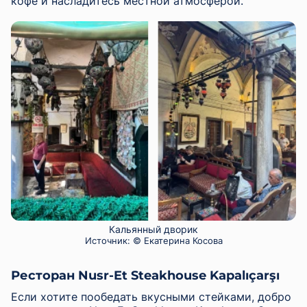
кофе и насладитесь местной атмосферой.
Кальянный дворик
Источник:
© Екатерина Косова
Ресторан Nusr-Et Steakhouse Kapalıçarşı
Если хотите пообедать вкусными стейками, добро