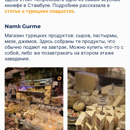
кюнефе в Стамбуле. Подробнее рассказала в
статье о турецких сладостях
.
Namlı Gurme
Магазин турецких продуктов: сыров, пастырмы,
мезе, джемов. Здесь собраны те продукты, что
обычно подают на завтрак. Можно купить что-то с
собой, либо же позавтракать на втором этаже
заведения.