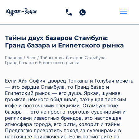
Тайны двух базаров Стамбула:
Гранд базара и Египетского рынка
Главная
Блог
Тайны двух базаров Стамбула:
Гранд базара и Египетского рынка
Если Айя София, дворец Топкапы и Голубая мечеть
— это сердце Стамбула, то Гранд базар и
Египетский рынок — его душа. Яркая, шумная,
громкая, немного обидчивая, пахнущая терпким
кофе и восточными специями. Стамбульские
базары — это не просто торговля сувенирами и
репликами известных брендов, это настоящая
атмосфера города, его ритм, колорит и тайны.
Предлагаю превратить поход за сувенирами в
настоящее приключение! Если посмотрите по