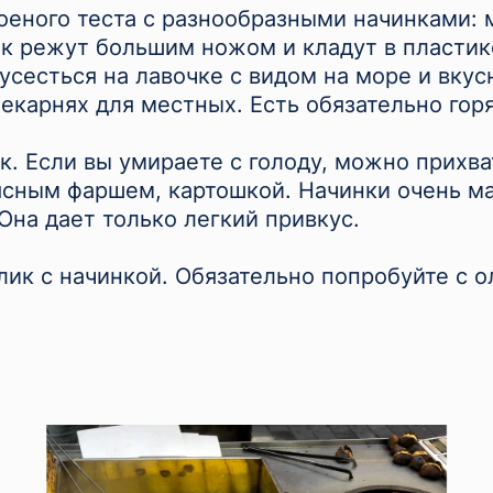
лоеного теста с разнообразными начинками: 
ек режут большим ножом и кладут в пластик
сесться на лавочке с видом на море и вкус
пекарнях для местных. Есть обязательно гор
к. Если вы умираете с голоду, можно прихва
сным фаршем, картошкой. Начинки очень ма
 Она дает только легкий привкус.
ик с начинкой. Обязательно попробуйте с о