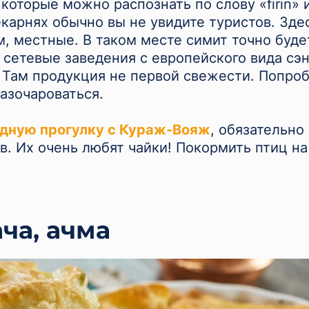
 которые можно распознать по слову «fırın» 
екарнях обычно вы не увидите туристов. Зде
м, местные. В таком месте симит точно буде
 сетевые заведения с европейского вида сэ
 Там продукция не первой свежести. Попроб
азочароваться.
дную прогулку с Кураж-Вояж
, обязательно
в. Их очень любят чайки! Покормить птиц на
ча, ачма