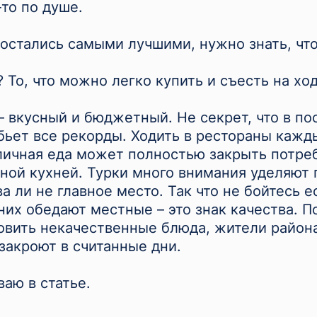
то по душе.
остались самыми лучшими, нужно знать, что
 То, что можно легко купить и съесть на ход
– вкусный и бюджетный. Не секрет, что в по
бьет все рекорды. Ходить в рестораны кажд
личная еда может полностью закрыть потре
ной кухней. Турки много внимания уделяют г
а ли не главное место. Так что не бойтесь 
них обедают местные – это знак качества. П
товить некачественные блюда, жители район
 закроют в считанные дни.
ваю в статье.