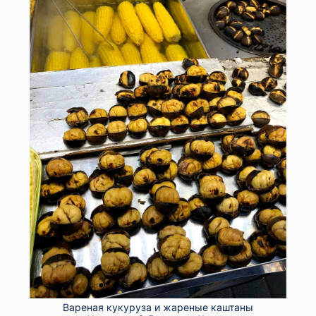
Вареная кукуруза и жареные каштаны