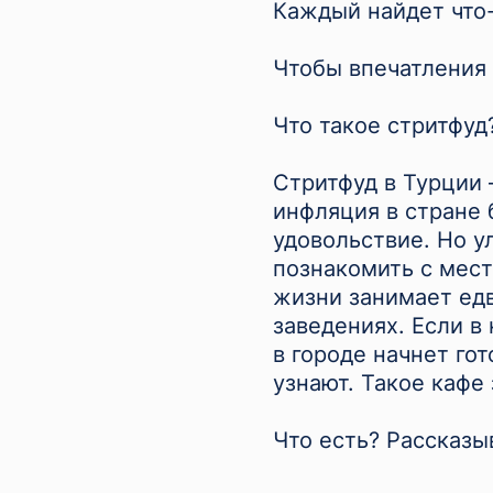
Каждый найдет что-
Чтобы впечатления 
Что такое стритфуд?
Стритфуд в Турции 
инфляция в стране 
удовольствие. Но у
познакомить с мест
жизни занимает едв
заведениях. Если в 
в городе начнет го
узнают. Такое кафе
Что есть? Рассказы