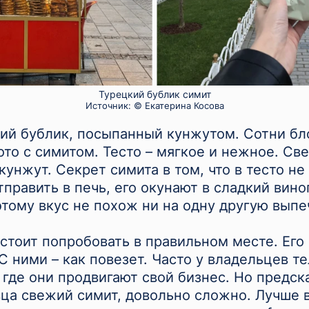
Турецкий бублик симит
Источник:
© Екатерина Косова
ий бублик, посыпанный кунжутом. Сотни бл
то с симитом. Тесто – мягкое и нежное. Све
кунжут. Секрет симита в том, что в тесто не
тправить в печь, его окунают в сладкий вин
тому вкус не похож ни на одну другую выпе
стоит попробовать в правильном месте. Его
С ними – как повезет. Часто у владельцев т
 где они продвигают свой бизнес. Но предск
ца свежий симит, довольно сложно. Лучше 