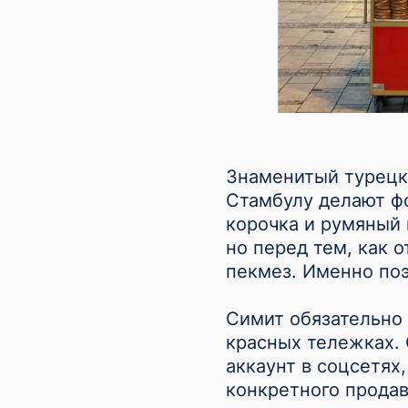
Знаменитый турецк
Стамбулу делают фо
корочка и румяный 
но перед тем, как о
пекмез. Именно поэ
Симит обязательно 
красных тележках. 
аккаунт в соцсетях,
конкретного продав