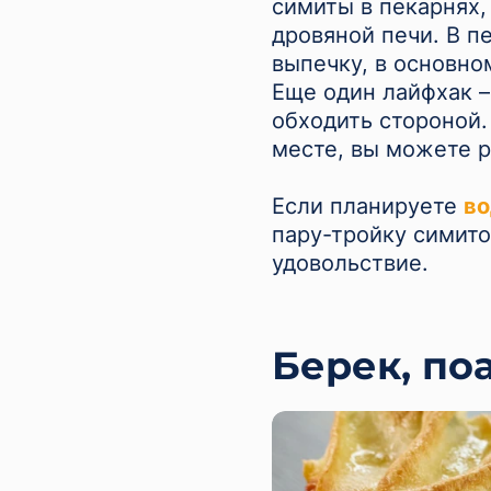
симиты в пекарнях,
дровяной печи. В п
выпечку, в основно
Еще один лайфхак –
обходить стороной.
месте, вы можете р
Если планируете
во
пару-тройку симито
удовольствие.
Берек, поа