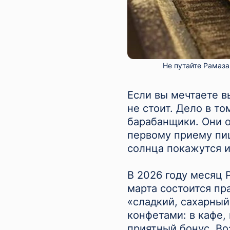
Не путайте Рамаза
Если вы мечтаете в
не стоит. Дело в то
барабанщики. Они о
первому приему пищ
солнца покажутся и
В 2026 году месяц Р
марта состоится пр
«сладкий, сахарный
конфетами: в кафе,
приятный бонус. Во