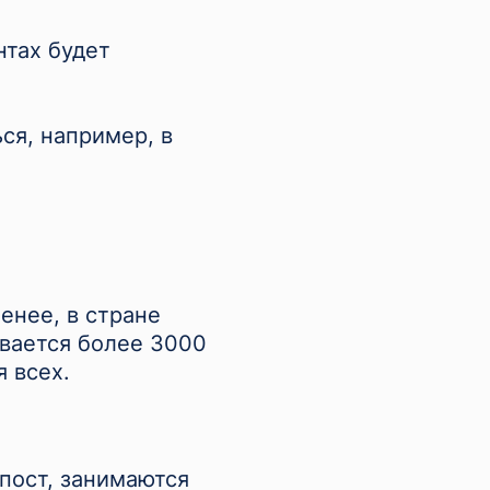
нтах будет
ся, например, в
енее, в стране
вается более 3000
я всех.
пост, занимаются