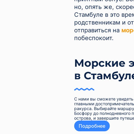
но, опять же, скоре
Стамбуле в это вре
родственникам и от
отправиться на
мор
побеспокоит.
Морские 
в Стамбул
С нами вы сможете увидеть 
главными достопримечатель
ракурса. Выбирайте маршрут
Босфору до полнодневного 
острова, и завершите путеш
Подробнее