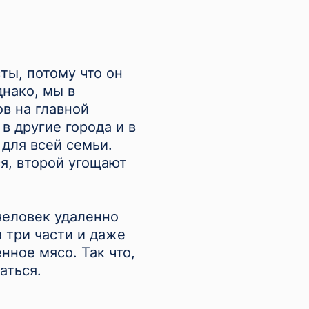
ты, потому что он
нако, мы в
ов на главной
в другие города и в
 для всей семьи.
я, второй угощают
человек удаленно
а три части и даже
нное мясо. Так что,
аться.