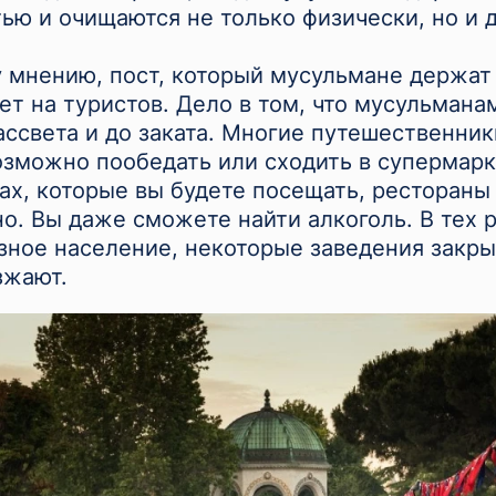
ью и очищаются не только физически, но и 
 мнению, пост, который мусульмане держат
ет на туристов. Дело в том, что мусульманам
ассвета и до заката. Многие путешественники
озможно пообедать или сходить в супермарк
ах, которые вы будете посещать, рестораны
но. Вы даже сможете найти алкоголь. В тех р
ное население, некоторые заведения закры
зжают.