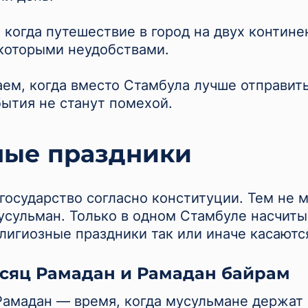
, когда путешествие в город на двух контине
которыми неудобствами.
аем, когда вместо Стамбула лучше отправить
бытия не станут помехой.
ные праздники
государство согласно конституции. Тем не м
усульман. Только в одном Стамбуле насчиты
елигиозные праздники так или иначе касаютс
сяц Рамадан и Рамадан байрам
амадан — время, когда мусульмане держат 