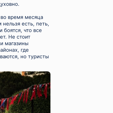
духовно.
 во время месяца
 нельзя есть, петь,
 боятся, что все
ет. Не стоит
 и магазины
айонах, где
ваются, но туристы