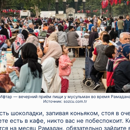
Ифтар — вечерний приём пищи у мусульман во время Рамадан
Источник:
sozcu.com.tr
есть шоколадки, запивая коньяком, стоя в оч
те есть в кафе, никто вас не побеспокоит. К
ся на месяц Рамадан, обязательно зайдите 