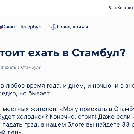
Блог
Контак
Санкт-Петербург
Гранд-вояжи
стоит ехать в Стамбул?
ит ехать в Стамбул?
 любое время года: и днем, и ночью, и в зно
редко, но бывает).
местных жителей: «Могу приехать в Стамбу
будет холодно»? Конечно, стоит! Даже если 
т падать град, в нашем блоге вы найдете 33 
ий день.