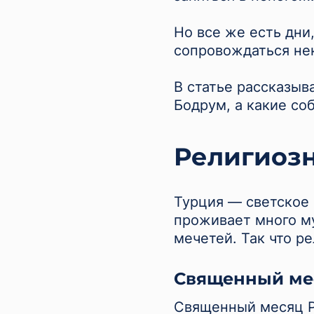
Но все же есть дни
сопровождаться не
В статье рассказыв
Бодрум, а какие со
Религиоз
Турция — светское 
проживает много м
мечетей. Так что р
Священный ме
Священный месяц Р