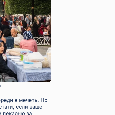
а
ереди в мечеть. Но
стати, если ваше
в пекарню за