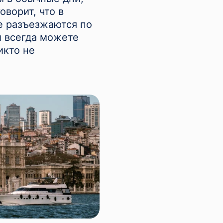
оворит, что в
се разъезжаются по
ы всегда можете
икто не